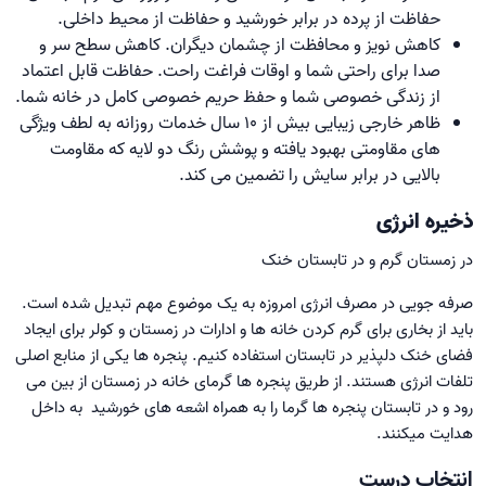
حفاظت از پرده در برابر خورشید و حفاظت از محیط داخلی.
کاهش نویز و محافظت از چشمان دیگران. کاهش سطح سر و
صدا برای راحتی شما و اوقات فراغت راحت. حفاظت قابل اعتماد
از زندگی خصوصی شما و حفظ حریم خصوصی کامل در خانه شما.
ظاهر خارجی زیبایی بیش از 10 سال خدمات روزانه به لطف ویژگی
های مقاومتی بهبود یافته و پوشش رنگ دو لایه که مقاومت
بالایی در برابر سایش را تضمین می کند.
ذخیره انرژی
در زمستان گرم و در تابستان خنک
صرفه جویی در مصرف انرژی امروزه به یک موضوع مهم تبدیل شده است.
باید از بخاری برای گرم کردن خانه ها و ادارات در زمستان و کولر برای ایجاد
فضای خنک دلپذیر در تابستان استفاده کنیم. پنجره ها یکی از منابع اصلی
تلفات انرژی هستند. از طریق پنجره ها گرمای خانه در زمستان از بین می
رود و در تابستان پنجره ها گرما را به همراه اشعه های خورشید به داخل
هدایت میکنند.
انتخاب درست