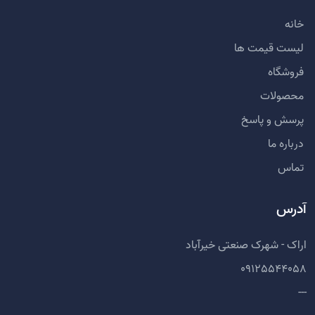
خانه
لیست قیمت ها
فروشگاه
محصولات
پرسش و پاسخ
درباره ما
تماس
آدرس
اراک - شهرک صنعتی خیرآباد
09125544058
---