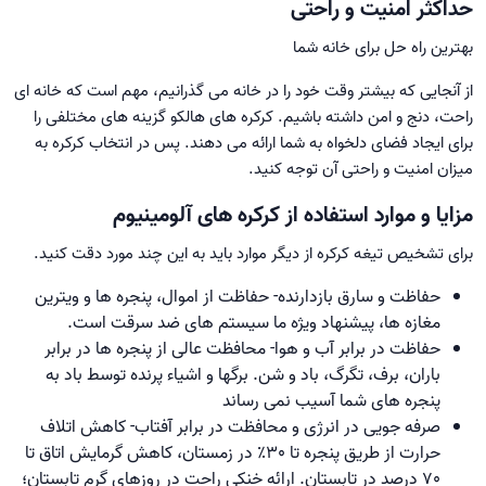
حداکثر امنیت و راحتی
بهترین راه حل برای خانه شما
از آنجایی که بیشتر وقت خود را در خانه می گذرانیم، مهم است که خانه ای
راحت، دنج و امن داشته باشیم. کرکره های هالکو گزینه های مختلفی را
برای ایجاد فضای دلخواه به شما ارائه می دهند. پس در انتخاب کرکره به
میزان امنیت و راحتی آن توجه کنید.
مزایا و موارد استفاده از کرکره های آلومینیوم
برای تشخیص تیغه کرکره از دیگر موارد باید به این چند مورد دقت کنید.
حفاظت و سارق بازدارنده- حفاظت از اموال، پنجره ها و ویترین
مغازه ها، پیشنهاد ویژه ما سیستم های ضد سرقت است.
حفاظت در برابر آب و هوا- محافظت عالی از پنجره ها در برابر
باران، برف، تگرگ، باد و شن. برگها و اشیاء پرنده توسط باد به
پنجره های شما آسیب نمی رساند
صرفه جویی در انرژی و محافظت در برابر آفتاب- کاهش اتلاف
حرارت از طریق پنجره تا 30٪ در زمستان، کاهش گرمایش اتاق تا
70 درصد در تابستان. ارائه خنکی راحت در روزهای گرم تابستان؛