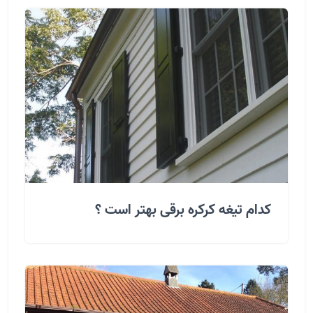
کدام تیغه کرکره برقی بهتر است ؟