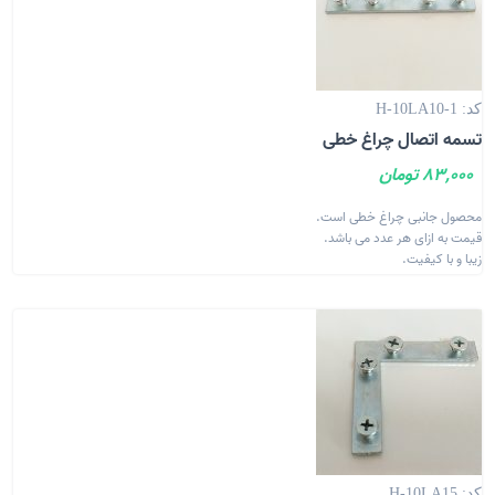
کد: H-10LA10-1
تسمه اتصال چراغ خطی
83,000 تومان
محصول جانبی چراغ خطی است.
قیمت به ازای هر عدد می باشد.
زیبا و با کیفیت.
کد: H-10LA15