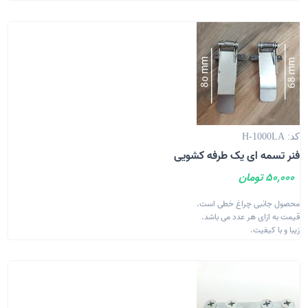
کد: H-1000LA
فنر تسمه ای یک طرفه کشویی
50,000 تومان
محصول جانبی چراغ خطی است.
قیمت به ازای هر عدد می باشد.
زیبا و با کیفیت.