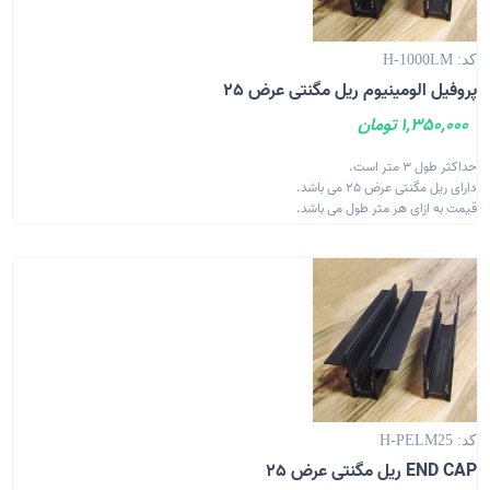
کد: H-1000LM
پروفیل الومینیوم ریل مگنتی عرض 25
1,350,000 تومان
حداکثر طول 3 متر است.
دارای ریل مگنتی عرض 25 می باشد.
قیمت به ازای هر متر طول می باشد.
کد: H-PELM25
END CAP ریل مگنتی عرض 25