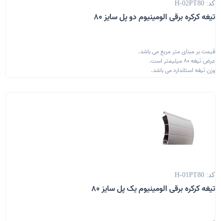
کد: H-02PT80
تیغه کرکره برقی الومینیوم دو پل سایز 80
قیمت بر مبنای متر مربع می باشد.
عرض تیغه 80 میلیمتر است.
وزن تیغه استاندارد می باشد.
کد: H-01PT80
تیغه کرکره برقی الومینیوم یک پل سایز 80