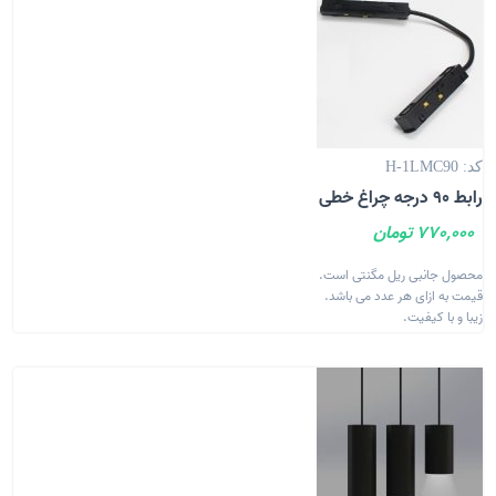
کد: H-1LMC90
رابط 90 درجه چراغ خطی
770,000 تومان
محصول جانبی ریل مگنتی است.
قیمت به ازای هر عدد می باشد.
زیبا و با کیفیت.