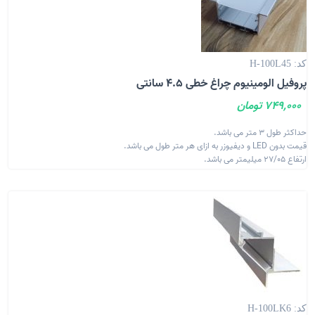
کد: H-100L45
پروفیل الومینیوم چراغ خطی 4.5 سانتی
749,000 تومان
حداکثر طول 3 متر می باشد.
قیمت بدون LED و دیفیوزر به ازای هر متر طول می باشد.
ارتفاع 27/05 میلیمتر می باشد.
کد: H-100LK6