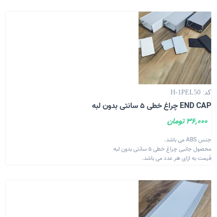
کد: H-1PEL50
END CAP چراغ خطی 5 سانتی بدون لبه
36,000 تومان
جنس ABS می باشد.
محصول جانبی چراغ خطی 5 سانتی بدون لبه
قیمت به ازای هر عدد می باشد.