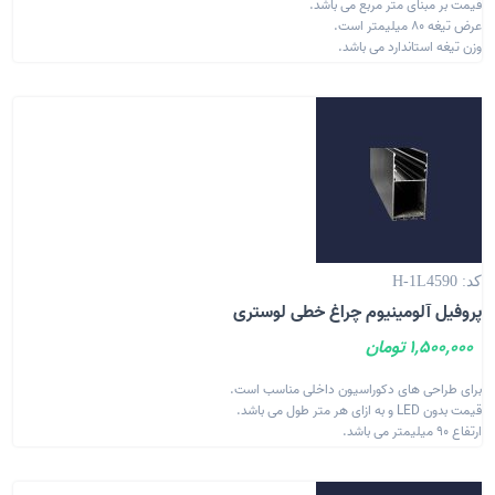
قیمت بر مبنای متر مربع می باشد.
عرض تیغه 80 میلیمتر است.
وزن تیغه استاندارد می باشد.
کد: H-1L4590
پروفیل آلومینیوم چراغ خطی لوستری
1,500,000 تومان
برای طراحی های دکوراسیون داخلی مناسب است.
قیمت بدون LED و به ازای هر متر طول می باشد.
ارتفاع 90 میلیمتر می باشد.