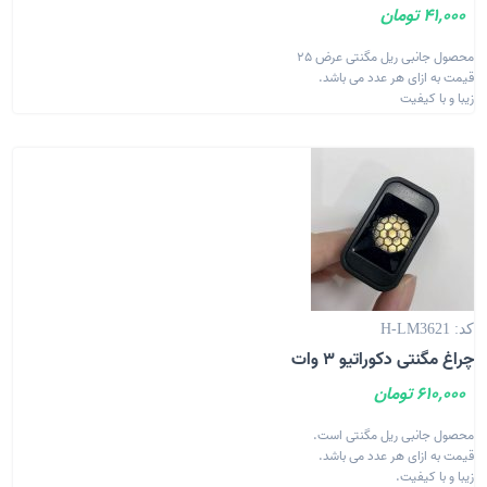
41,000 تومان
محصول جانبی ریل مگنتی عرض 25
قیمت به ازای هر عدد می باشد.
زیبا و با کیفیت
کد: H-LM3621
چراغ مگنتی دکوراتیو 3 وات
610,000 تومان
محصول جانبی ریل مگنتی است.
قیمت به ازای هر عدد می باشد.
زیبا و با کیفیت.