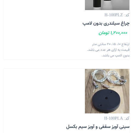
کد: H-100PLZ
چراغ سیلندری بدون لامپ
1,200,000 تومان
ارتفاع 10، 15، 20 سانتی متر
قیمت به ازای هر عدد می باشد.
بدون لامپ می باشد.
کد: H-100PLA
سینی آویز سقفی و آویز سیم بکسل