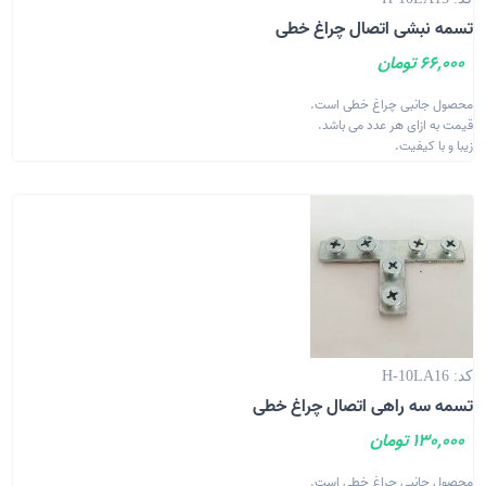
تسمه نبشی اتصال چراغ خطی
66,000 تومان
محصول جانبی چراغ خطی است.
قیمت به ازای هر عدد می باشد.
زیبا و با کیفیت.
کد: H-10LA16
تسمه سه راهی اتصال چراغ خطی
130,000 تومان
محصول جانبی چراغ خطی است.