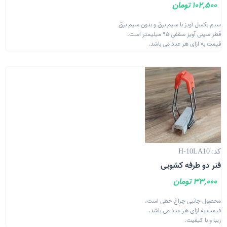
102,500 تومان
سیم بکسل آویز با سیم برق و بدون سیم برق
قطر سینی آویز سقفی 95 میلیمتر است.
قیمت به ازای هر عدد می باشد.
کد: H-10LA10
فنر دو طرفه کشویی
33,000 تومان
محصول جانبی چراغ خطی است.
قیمت به ازای هر عدد می باشد.
زیبا و با کیفیت.