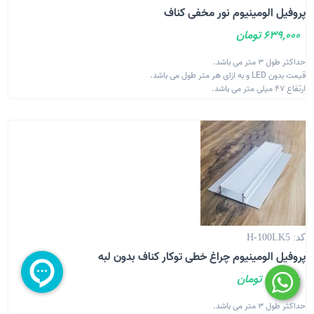
پروفیل الومینیوم نور مخفی کناف
639,000 تومان
حداکثر طول 3 متر می باشد.
قیمت بدون LED و به ازای هر متر طول می باشد.
ارتفاع 47 میلی متر می باشد.
کد: H-100LK5
پروفیل الومینیوم چراغ خطی توکار کناف بدون لبه
470,000 تومان
حداکثر طول 3 متر می باشد.