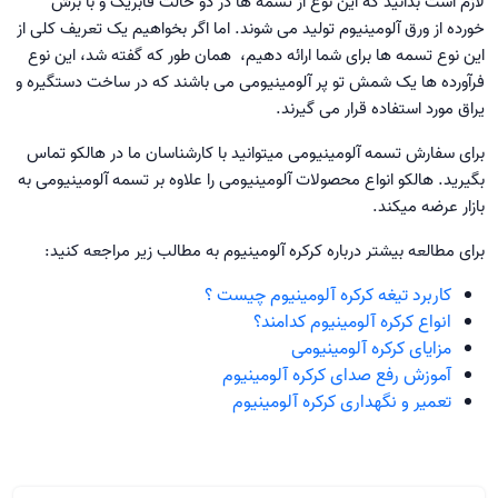
لازم است بدانید که این نوع از تسمه ها در دو حالت فابریک و با برش
خورده از ورق آلومینیوم تولید می شوند. اما اگر بخواهیم یک تعریف کلی از
این نوع تسمه ها برای شما ارائه دهیم، همان طور که گفته شد، این نوع
فرآورده ها یک شمش تو پر آلومینیومی می باشند که در ساخت دستگیره و
یراق مورد استفاده قرار می گیرند.
برای سفارش تسمه آلومینیومی میتوانید با کارشناسان ما در هالکو تماس
بگیرید. هالکو انواع محصولات آلومینیومی را علاوه بر تسمه آلومینیومی به
بازار عرضه میکند.
برای مطالعه بیشتر درباره کرکره آلومینیوم به مطالب زیر مراجعه کنید:
کاربرد تیغه کرکره آلومینیوم چیست ؟
انواع کرکره آلومینیوم کدامند؟
مزایای کرکره آلومینیومی
آموزش رفع صدای کرکره آلومینیوم
تعمیر و نگهداری کرکره آلومینیوم