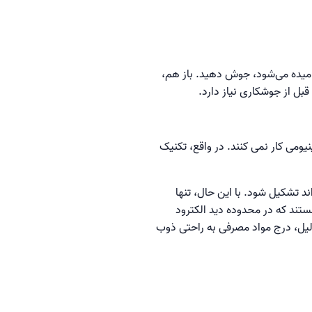
توانید فولاد ضد زنگ و سایر سیستم‌های لوله‌کشی را با استفاده از یک درج مصرفی، که معمولاً درج EB نامیده می‌شود، جوش دهید. باز هم،
قبل از جوشکاری نیاز دارد.
ومی کار نمی کنند. در واقع، تکنیک
واند تشکیل شود. با این حال، تنها
تند که در محدوده دید الکترود
دلیل، درج مواد مصرفی به راحتی ذوب