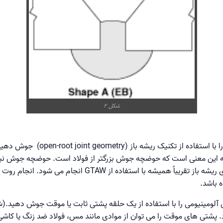
شکل 2
می‌توانید اتصالات لوله‌های آلومینیومی 
 به این معنی است که حوضچه جوش بزرگتر از فولاد است. حوضچه جوش نیز 
 باشد.
د. پشتی های موقت را می توان از موادی مانند مس، فولاد ضد زنگ یا کاش