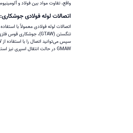
واقع، تفاوت مواد بین فولاد و آلومینی
اتصالات لوله فولادی جوشکاری:
GMAW در حالت انتقال اسپری نیز استفاده کنید. فولاد کربنی نیازی به تخلیه پشتی داخل لوله ندارد، اما لوله‌های فولادی ضد زنگ نیاز به آرگون دارند.