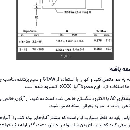
شکل 4
ه یافته
؛ این معمولاً آلیاژ 6XXX اکسترود شده است،
روش جوشکاری نسبتاً ساده است. از جوشکاری AC با الکترود تنگستن خالص شده استفاده کنید.
ر سعی کنید که بدون افزودن فیلر لوله را جوش دهید، گذر لوله ترک خواه