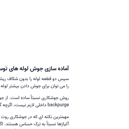
آماده سازی جوش لوله های توسع
را می توان برای جوش دادن بیشتر لوله ها استفاده کرد
backpurge داخلی لازم نیست، اگرچه گاهی اوقات در موارد بحرانی استفاده می شود.
آلیاژها نسبتاً به ترک حساس هستند. اگ