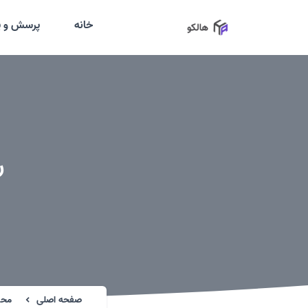
خانه
پرسش و پ
ر
صفحه اصلی
محص