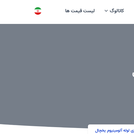
کاتالوگ
لیست قیمت ها
لوله آلومینیوم یخچال