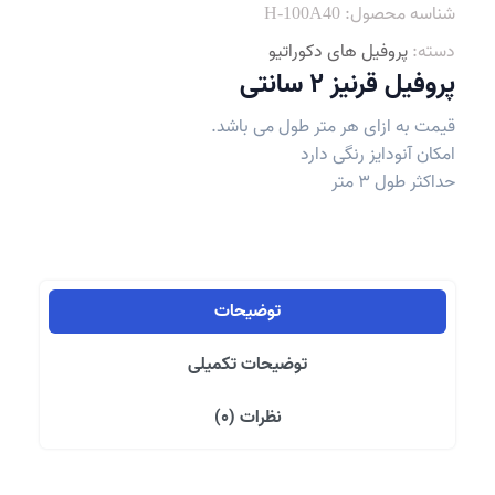
شناسه محصول:
H-100A40
دسته:
پروفیل های دکوراتیو
پروفیل قرنیز 2 سانتی
قیمت به ازای هر متر طول می باشد.
امکان آنودایز رنگی دارد
حداکثر طول 3 متر
توضیحات
توضیحات تکمیلی
نظرات (0)