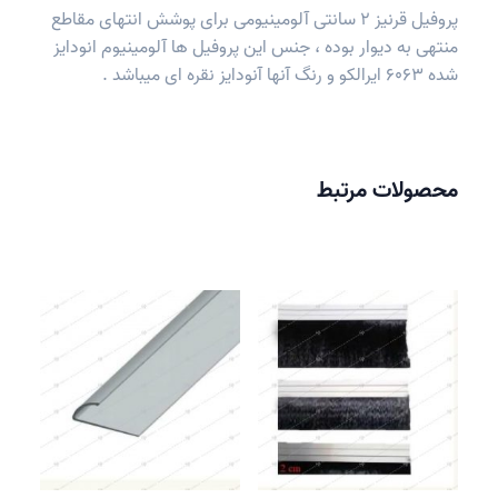
پروفیل قرنیز 2 سانتی آلومینیومی برای پوشش انتهای مقاطع
منتهی به دیوار بوده ، جنس این پروفیل ها آلومینیوم انودایز
شده 6063 ایرالکو و رنگ آنها آنودایز نقره ای میباشد .
محصولات مرتبط