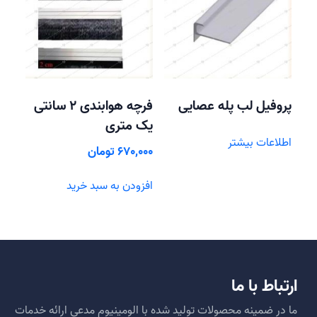
پروفیل لب پله عصایی
فرچه هوابندی 2 سانتی
یک متری
اطلاعات بیشتر
670,000
تومان
افزودن به سبد خرید
ارتباط با ما
ما در ضمینه محصولات تولید شده با الومینیوم مدعی ارائه خدمات