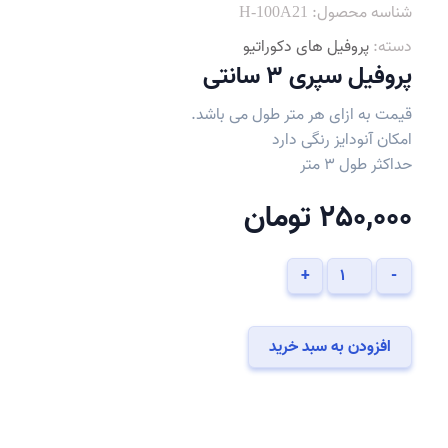
شناسه محصول:
H-100A21
دسته:
پروفیل های دکوراتیو
پروفیل سپری 3 سانتی
قیمت به ازای هر متر طول می باشد.
امکان آنودایز رنگی دارد
حداکثر طول 3 متر
250,000
تومان
پروفیل
+
-
سپری
3
سانتی
افزودن به سبد خرید
عدد