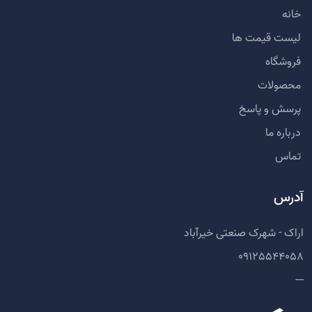
خانه
لیست قیمت ها
فروشگاه
محصولات
پرسش و پاسخ
درباره ما
تماس
آدرس
اراک - شهرک صنعتی خیرآباد
09125544058
---