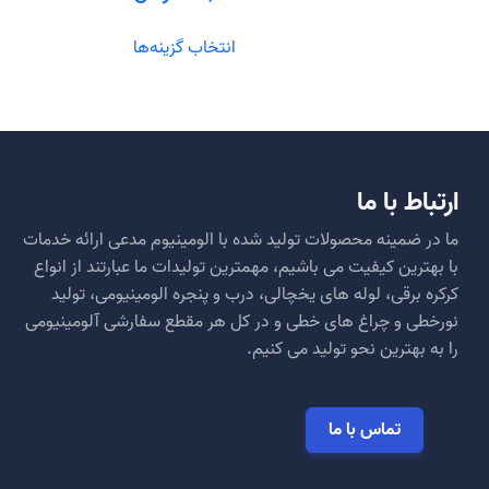
این
انتخاب گزینه‌ها
محصول
دارای
انواع
مختلفی
می
باشد.
ارتباط با ما
گزینه
ها
ما در ضمینه محصولات تولید شده با الومینیوم مدعی ارائه خدمات
ممکن
با بهترین کیفیت می باشیم، مهمترین تولیدات ما عبارتند از انواع
است
کرکره برقی، لوله های یخچالی، درب و پنجره الومینیومی، تولید
در
نورخطی و چراغ های خطی و در کل هر مقطع سفارشی آلومینیومی
صفحه
را به بهترین نحو تولید می کنیم.
محصول
انتخاب
شوند
تماس با ما