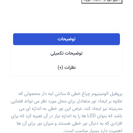
چراغ
خطی
5
سانتی
لبه
دار
توضیحات
عدد
توضیحات تکمیلی
نظرات (0)
پروفیل الومینیوم چراغ خطی 5 سانتی لبه دار محصولی که
علاوه بر ایجاد نور متعادل برای محل مورد نظر می تواند فضایی
مدرنیته نیز ایجاد کند، عرض این نور خطی به اندازه ای می
باشد که بتوان LED ها را به اندازه نیاز در آن تعبیه کرد که برای
افرادی که به دنبال نور خطی هستند و میزان نور برای آن ها
اهمیت دارد بسیار مناسب است.