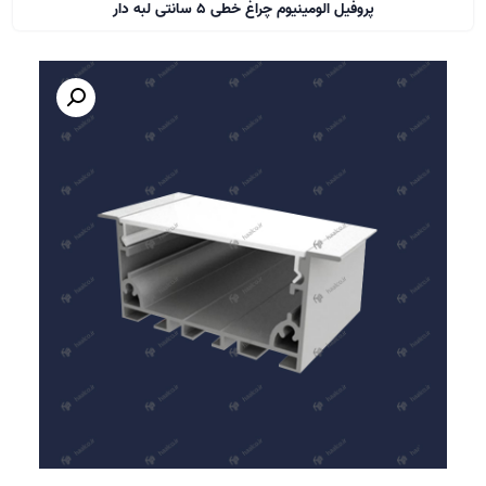
پروفیل الومینیوم چراغ خطی 5 سانتی لبه دار