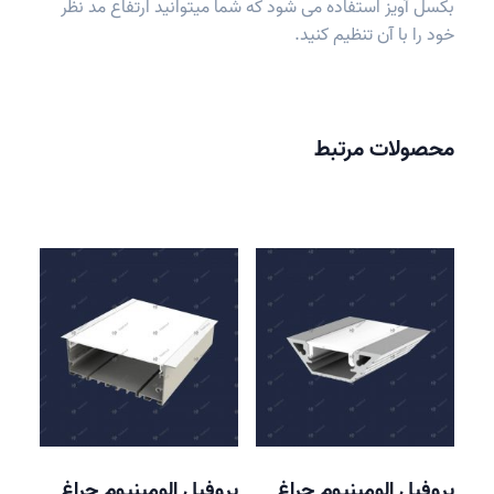
بکسل آویز استفاده می شود که شما میتوانید ارتفاع مد نظر
خود را با آن تنظیم کنید.
محصولات مرتبط
پروفیل الومینیوم چراغ
پروفیل الومینیوم چراغ