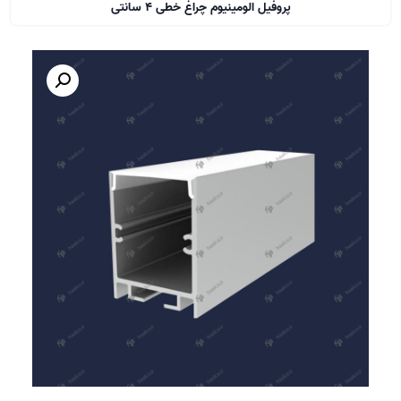
پروفیل الومینیوم چراغ خطی 4 سانتی