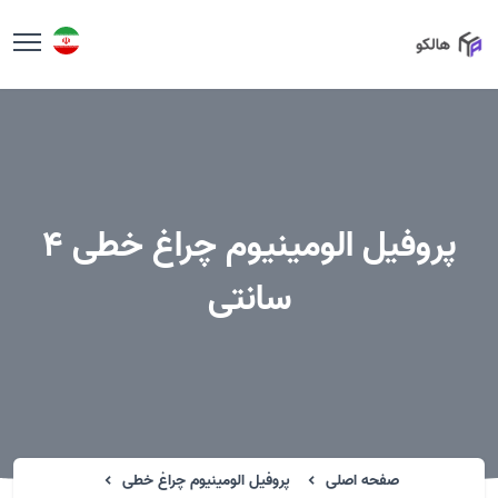
پروفیل الومینیوم چراغ خطی 4
سانتی
صفحه اصلی
پروفیل الومینیوم چراغ خطی