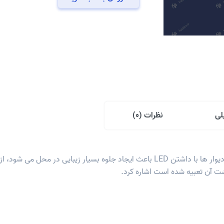
سانتی
قوسی
LED
دار
عدد
لی
نظرات (0)
قرنیز LED دار علاوه بر جلوگیری از صدمه دیدن لبه دیوار ها با داشتن LED باعث ایجاد جل
ت آن تعبیه شده است اشاره کرد.