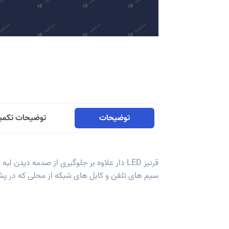
توضیحات
توضیحات تکمی
سیم های تلفن و کابل های شبکه از محلی که در پش