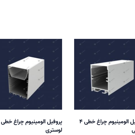
پروفیل الومینیوم چراغ خطی 4
پروفیل الومینیوم چراغ خطی
ی
لوستری