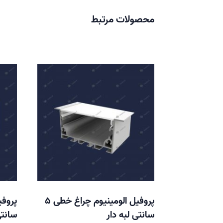
محصولات مرتبط
پروفیل الومینیوم چراغ خطی 5
سانتی لبه دار
سانت