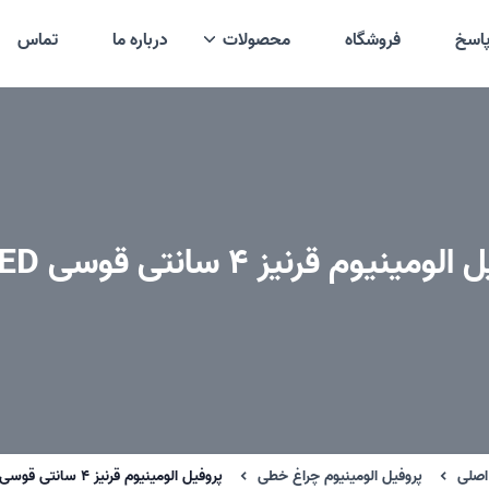
اسخ
فروشگاه
محصولات
درباره ما
تماس
مینیوم قرنیز 4 سانتی قوسی LED دار
صلی
پروفیل الومینیوم چراغ خطی
پروفیل الومینیوم قرنیز 4 سانتی قوسی LED دار