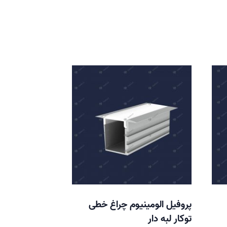
پروفیل الومینیوم چراغ خطی
توکار لبه دار