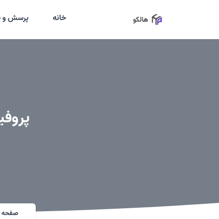
خانه
پرسش و پ
پروفیل الو
صفحه ا