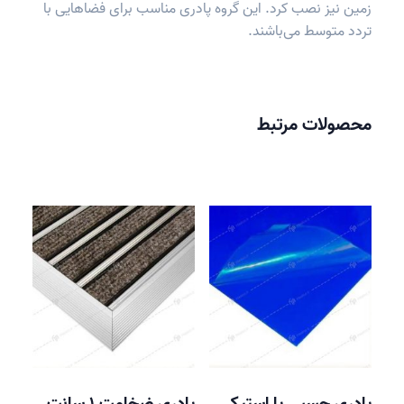
زمین نیز نصب کرد. این گروه پادری مناسب برای فضاهایی با
تردد متوسط می‌باشند.
محصولات مرتبط
پادری چسبی یا استیکی
پادری ضخامت 1 سانت