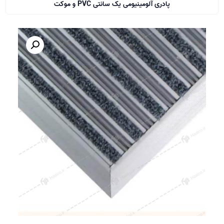
پادری آلومینیومی یک سانتی PVC و موکت