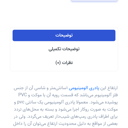
pvc
و
موکت
عدد
توضیحات
توضیحات تکمیلی
نظرات (0)
ارتفاع این
پادری الومینیومی
۱سانتی‌متر و شاسی آن از جنس
فلز آلومینیوم می‌باشد که قسمت رویه آن با موکت و PVC
پوشیده می‌شود. معمولا پادری آلومینیومی یک سانتی pvc و
موکت به‌ صورت روکار اجرا می‌شود و بسته به محل‌های تردد
برای اطراف پادری رمپ‌های شیب‌دار تعریف می‌گردد. ولی در
بعضی از مواقع به دلیل محدودیت ارتفاع می‌توان آن را داخل