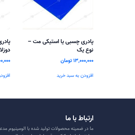
پادری چسبی یا استیکی مت –
پادری
نوع یک
دوزل
13,000,000
تومان
00,000
افزودن به سبد خرید
افزودن
ارتباط با ما
ما در ضمینه محصولات تولید شده با الومینیوم مدعی