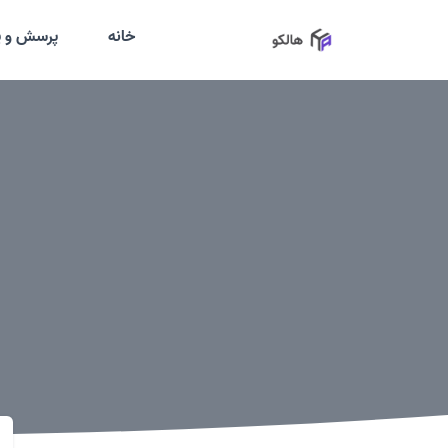
خانه
پرسش و پ