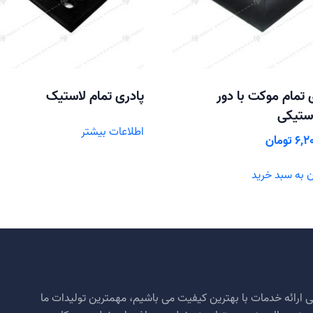
 تمام موکت با دور
پادری تمام لاستیک
استیکی
اطلاعات بیشتر
6,2
تومان
 به سبد خرید
 ارائه خدمات با بهترین کیفیت می باشیم، مهمترین تولیدات ما