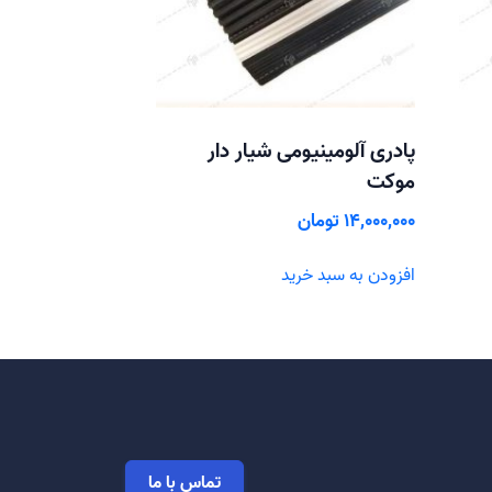
پادری آلومینیومی شیار دار
موکت
14,000,000
تومان
افزودن به سبد خرید
تماس با ما