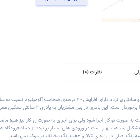
پر
تردد
عدد
لی
نظرات (0)
پروفیل آلومینیومی بکار رفته در پادری آلومینیومی دو سانتی پر تردد دارای اف
ست. این پادری در بین مشتریان به پادری ۲ سانتی سنگین معروف است.
به صورت تو کار اجرا شود ولی برای اجرای به صورت رو کار نیز هیچ مانع
ا تشکیل میدهد، بهتر است در ورودی های بسیار پر تردد از جمله فرودگاه
 و هفت رنگ مختلف در موکت می باشد.