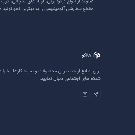
عبارتند از انواع کرکره برقی، لوله های یخچالی، در
مقطع سفارشی آلومینیومی را به بهترین نحو تولید م
برای اطلاع از جدیدترین محصولات و نمونه کارها، ما را د
شبکه های اجتماعی دنبال نمایید.