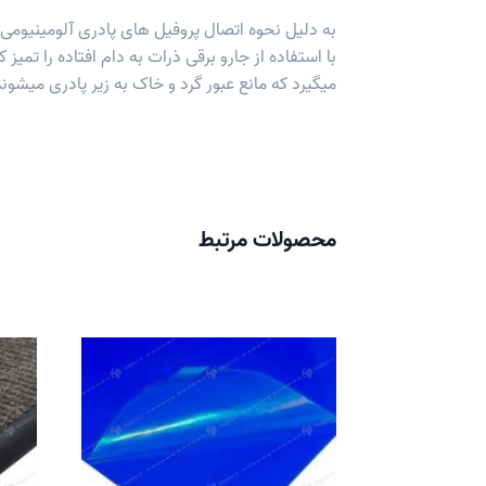
به دلیل نحوه اتصال پروفیل های پادری آلومینیومی
میگیرد که مانع عبور گرد و خاک به زیر پادری میشوند
محصولات مرتبط