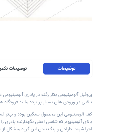
توضیحات
توضیحات تکمی
بالایی در ورودی های بسیار پر تردد مانند فرودگاه ها برخوردار ا
کف آلومینیومی این محصول سنگین بوده و بهتر است 
بالای آلومینیوم که شاسی اصلی نگهدارنده پادری ر
اجرا شوند. طراحی و رنگ بندی این گروه متشکل از سه رنگ اصلی در رویه ی pvc