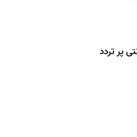
تی پر تردد