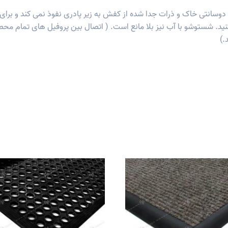
 دوسانتی خاک و ذرات جدا شده از کفش به زیر پادری نفوذ نمی کند و برا
.)