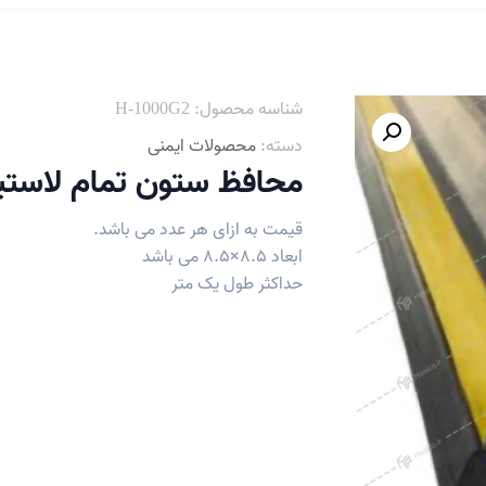
شناسه محصول:
H-1000G2
دسته:
محصولات ایمنی
محافظ ستون تمام لاستی
قیمت به ازای هر عدد می باشد.
ابعاد 8.5×8.5 می باشد
حداکثر طول یک متر