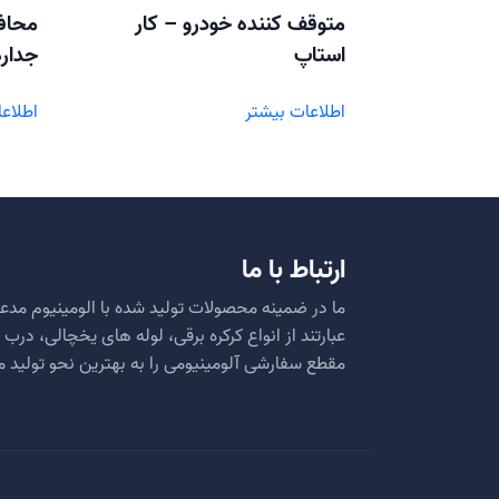
متوقف کننده خودرو – کار
محاف
استاپ
جدار
اطلاعات بیشتر
اطلاع
ارتباط با ما
ما در ضمینه محصولات تولید شده با الومینیوم مدعی
عبارتند از انواع کرکره برقی، لوله های یخچالی، در
مقطع سفارشی آلومینیومی را به بهترین نحو تولید م