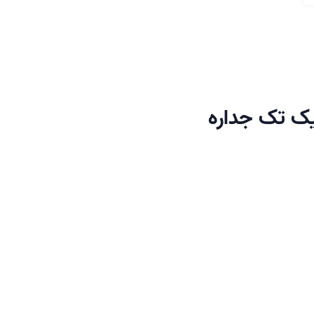
ک تک جداره