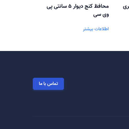
محافظ کنج دیوار 5 سانتی پی
وی سی
اطلاعات بیشتر
تماس با ما