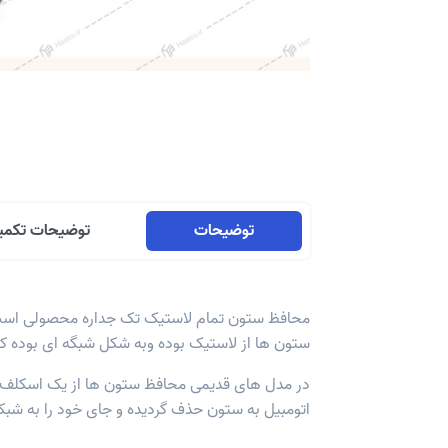
توضیحات
توضیحات تکمی
محافظ ستون تمام لاستیک تک جداره محصولی است جه
ستون ها از لاستیک بوده وبه شکل شبگه ای بوده ک
در مدل های قدیمی محافظ ستون ها از یک اسکلف 
اتومبیل به ستون حذف گردیده و جای خود را به شبک