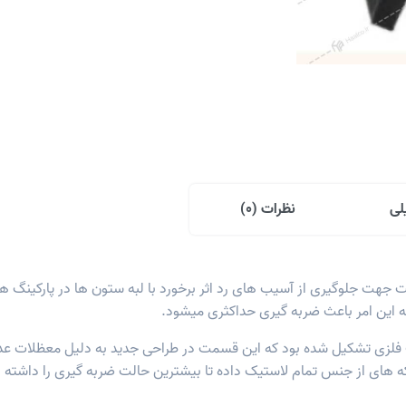
لی
نظرات (0)
ت جلوگیری از آسیب های رد اثر برخورد با لبه ستون ها در پارکینگ ها 
ه این امر باعث ضربه گیری حداکثری میشود.
فلزی تشکیل شده بود که این قسمت در طراحی جدید به دلیل معظلات عد
ه های از جنس تمام لاستیک داده تا بیشترین حالت ضربه گیری را داشته ب