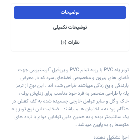
توضیحات
توضیحات تکمیلی
نظرات (0)
ترمز پله PVC با رویه تمام PVC و پروفیل آلومینیومی جهت
فضای های بیرون و مخصوص فضاهای سرد که در معرض
بارندگی و یخ زدگی میباشند طراحی شده اند . این نوع از ترمز
پله با طراحی منحصر به فرد خود مناسب برای زدایش برف ،
خاک و گل و سایر عوامل خارجی چسبیده شده به کف کفش در
هنگام ورد به ساختمان ها میباشند . ضخامت این نوع ترمز پله
یک سانتیمتر بوده و به همین دلیل توانایی دوام با تردد های
متوسط رو به پایین میباشد .
اجزا تشکیل دهنده