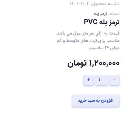
شناسه محصول:
H-100T10
دسته:
ترمز پله
ترمز پله PVC
قیمت به ازای هر متر طول می باشد.
مناسب برای تردد های متوسط و کم
عرض 14 سانتیمتر
1,200,000
تومان
ترمز
+
-
پله
PVC
عدد
افزودن به سبد خرید