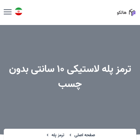
ترمز پله لاستیکی 10 سانتی بدون
چسب
صفحه اصلی
ترمز پله