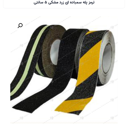
ترمز پله سمباده ای زرد مشکی 5 سانتی