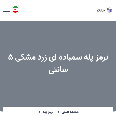
ترمز پله سمباده ای زرد مشکی 5
سانتی
صفحه اصلی
ترمز پله