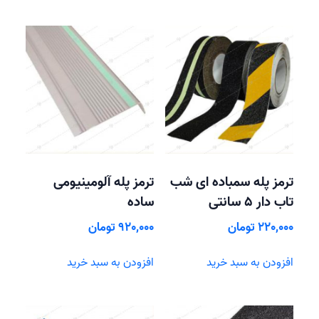
ترمز پله سمباده ای شب
ترمز پله آلومینیومی
تاب دار 5 سانتی
ساده
220,000
تومان
920,000
تومان
افزودن به سبد خرید
افزودن به سبد خرید