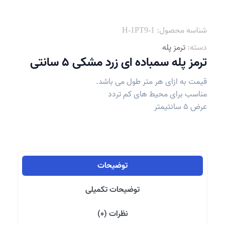
شناسه محصول:
H-1PT9-1
دسته:
ترمز پله
ترمز پله سمباده ای زرد مشکی 5 سانتی
قیمت به ازای هر متر طول می باشد.
مناسب برای محیط های کم تردد
عرض 5 سانتیمتر
توضیحات
توضیحات تکمیلی
نظرات (0)