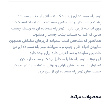
ترمز پله سمباده ای زرد مشکی 5 سانتی از جنس سمباده
پشت چسب دار بوده ، جنس سمباده جهت ایجاد اصطکاک
روی لبه پله کاربرد دارد . ترمز پله سمباده ای به وسیله چسب
هایی که ضدآب هستند پشت چسبدار میشوند
همانطور که مشخص است سمباده کاربرهای مختلفی همچون
ساییدن انواع فلز و چوب و .. میباشد ترمز پله سمباده ای نیز
خاصیتی ساینده و ضد لغزش دارد برای تردد دارد
این نوع از ترمز پله ها را به دلیل پشت چسب دار بودن
نمیتوان در محیط های بارانی و برفی استفاده کرد زیرا ممکن
چسب های ترمز پله سمباده ای از بین برود
محصولات مرتبط