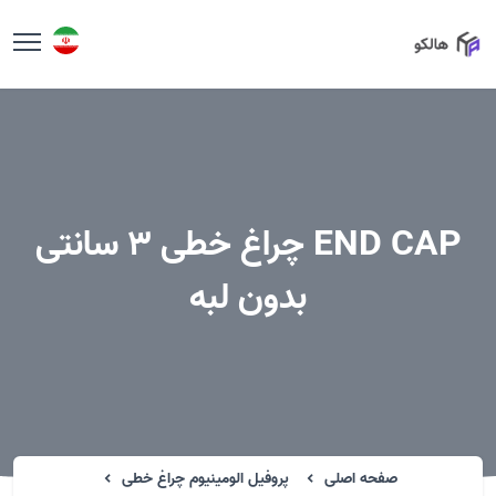
END CAP چراغ خطی 3 سانتی
بدون لبه
صفحه اصلی
پروفیل الومینیوم چراغ خطی