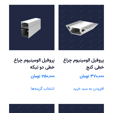
پروفیل الومینیوم چراغ
پروفیل الومینیوم چراغ
خطی کنج
خطی دو تیکه
370,000
تومان
750,000
تومان
این
افزودن به سبد خرید
انتخاب گزینه‌ها
محصول
دارای
انواع
مختلفی