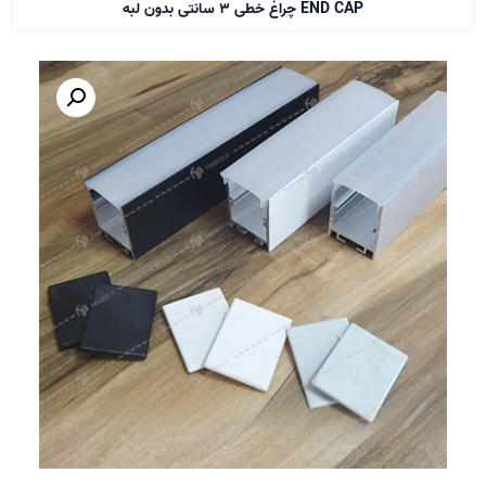
END CAP چراغ خطی 3 سانتی بدون لبه