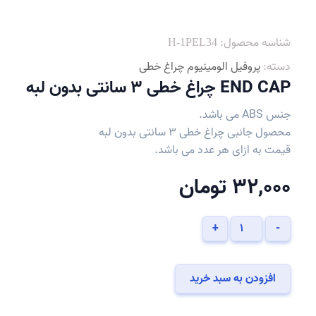
شناسه محصول:
H-1PEL34
دسته:
پروفیل الومینیوم چراغ خطی
END CAP چراغ خطی 3 سانتی بدون لبه
جنس ABS می باشد.
محصول جانبی چراغ خطی 3 سانتی بدون لبه
قیمت به ازای هر عدد می باشد.
32,000
تومان
END
+
-
CAP
چراغ
خطی
افزودن به سبد خرید
3
سانتی