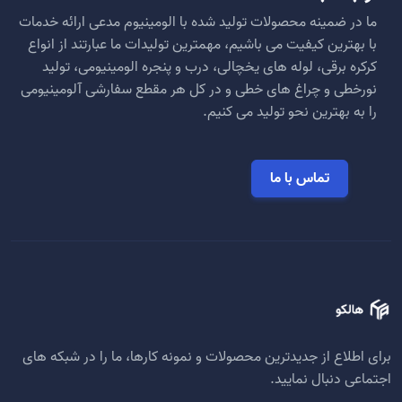
ها
ما در ضمینه محصولات تولید شده با الومینیوم مدعی ارائه خدمات
ممکن
با بهترین کیفیت می باشیم، مهمترین تولیدات ما عبارتند از انواع
است
کرکره برقی، لوله های یخچالی، درب و پنجره الومینیومی، تولید
در
نورخطی و چراغ های خطی و در کل هر مقطع سفارشی آلومینیومی
صفحه
را به بهترین نحو تولید می کنیم.
محصول
انتخاب
شوند
تماس با ما
برای اطلاع از جدیدترین محصولات و نمونه کارها، ما را در شبکه های
اجتماعی دنبال نمایید.