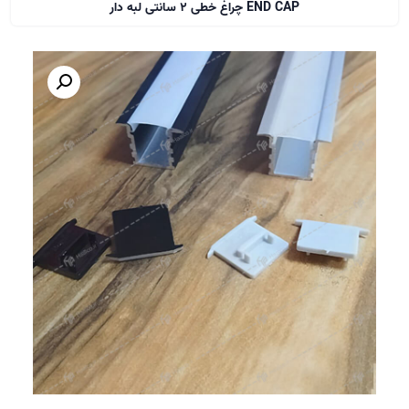
END CAP چراغ خطی 2 سانتی لبه دار