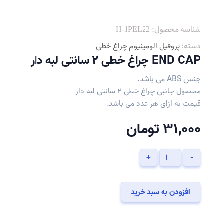
شناسه محصول:
H-1PEL22
دسته:
پروفیل الومینیوم چراغ خطی
END CAP چراغ خطی 2 سانتی لبه دار
جنس ABS می باشد.
محصول جانبی چراغ خطی 2 سانتی لبه دار
قیمت به ازای هر عدد می باشد.
31,000
تومان
END
+
-
CAP
چراغ
خطی
افزودن به سبد خرید
2
سانتی