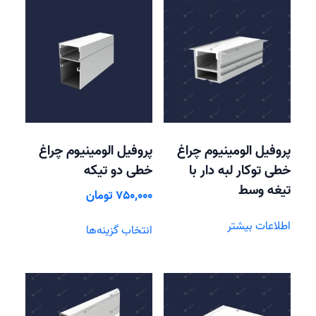
پروفیل الومینیوم چراغ
پروفیل الومینیوم چراغ
خطی توکار لبه دار با
خطی دو تیکه
تیغه وسط
750,000
تومان
این
اطلاعات بیشتر
انتخاب گزینه‌ها
محصول
دارای
انواع
مختلفی
می