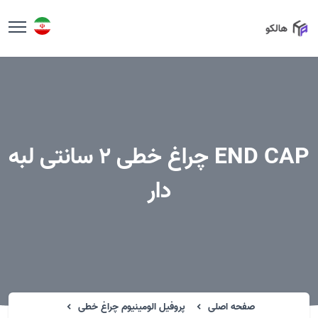
END CAP چراغ خطی 2 سانتی لبه
دار
صفحه اصلی
پروفیل الومینیوم چراغ خطی