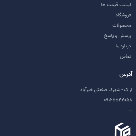
لیست قیمت ها
فروشگاه
محصولات
پرسش و پاسخ
درباره ما
تماس
آدرس
اراک - شهرک صنعتی خیرآباد
09125544058
---