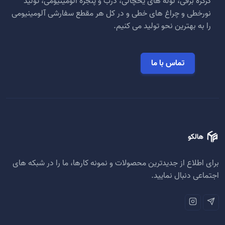
کرکره برقی، لوله های یخچالی، درب و پنجره الومینیومی، تولید
در
در
نورخطی و چراغ های خطی و در کل هر مقطع سفارشی آلومینیومی
صفحه
صفحه
را به بهترین نحو تولید می کنیم.
محصول
محصول
انتخاب
انتخاب
شوند
شوند
تماس با ما
برای اطلاع از جدیدترین محصولات و نمونه کارها، ما را در شبکه های
اجتماعی دنبال نمایید.