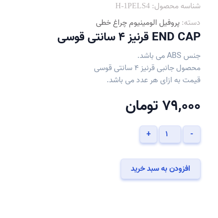
شناسه محصول:
H-1PELS4
دسته:
پروفیل الومینیوم چراغ خطی
END CAP قرنیز 4 سانتی قوسی
جنس ABS می باشد.
محصول جانبی قرنیز 4 سانتی قوسی
قیمت به ازای هر عدد می باشد.
79,000
تومان
END
+
-
CAP
قرنیز
4
افزودن به سبد خرید
سانتی
قوسی
عدد