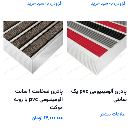
افزودن به سبد خرید
افزودن به سبد خرید
پادری آلومینیومی pvc یک
پادری ضخامت 1 سانت
سانتی
آلومینیومی pvc با رویه
موکت
اطلاعات بیشتر
14,000,000
تومان