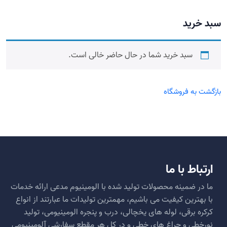
سبد خرید
سبد خرید شما در حال حاضر خالی است.
بازگشت به فروشگاه
ارتباط با ما
ما در ضمینه محصولات تولید شده با الومینیوم مدعی ارائه خدمات
با بهترین کیفیت می باشیم، مهمترین تولیدات ما عبارتند از انواع
کرکره برقی، لوله های یخچالی، درب و پنجره الومینیومی، تولید
نورخطی و چراغ های خطی و در کل هر مقطع سفارشی آلومینیومی