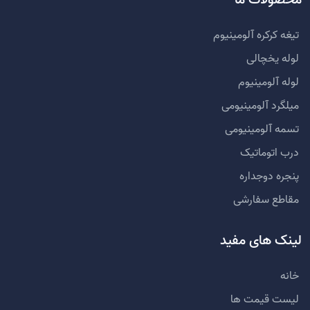
محصولات ما
تیغه کرکره آلومینیوم
لوله یخچالی
لوله آلومینیوم
میلگرد آلومینیومی
تسمه آلومینیومی
درب اتوماتیک
پنجره دوجداره
مقاطع سفارشی
لینک های مفید
خانه
لیست قیمت ها