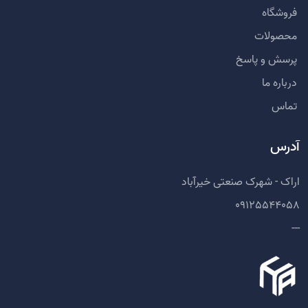
فروشگاه
محصولات
پرسش و پاسخ
درباره ما
تماس
آدرس
اراک - شهرک صنعتی خیرآباد
09125544058
---